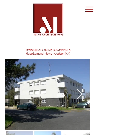
REHABILITATION DE LOGEMENTS
Place Edmond Floury - Coubert (77)