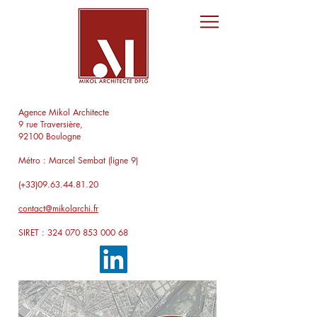
Agence Mikol Architecte
9 rue Traversière,
92100 Boulogne
Métro : Marcel Sembat (ligne 9)
(+33)09.63.44.81.20
contact@mikolarchi.fr
SIRET :
324 070 853 000 68