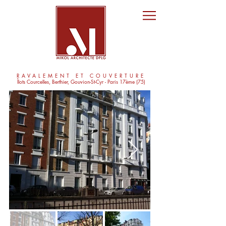
RAVALEMENT ET COUVERTURE
Îlots Courcelles, Berthier, Gouvion-St-Cyr - Paris 17ème (75)