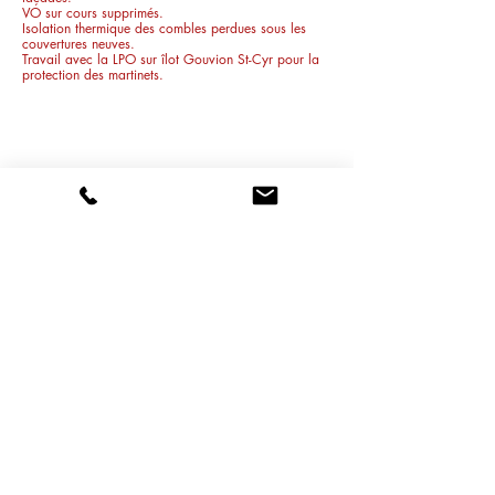
VO sur cours supprimés.
Isolation thermique des combles perdues sous les
couvertures neuves.
Travail avec la LPO sur îlot Gouvion St-Cyr pour la
protection des martinets.