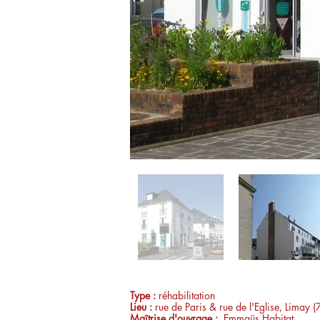
Type :
réhabilitation
Lieu :
rue de Paris & rue de l'Eglise, Limay
Maîtrise d'ouvrage
:
Emmaüs Habitat