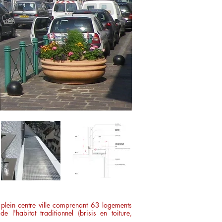
 plein centre ville comprenant 63 logements
de l'habitat traditionnel (brisis en toiture,