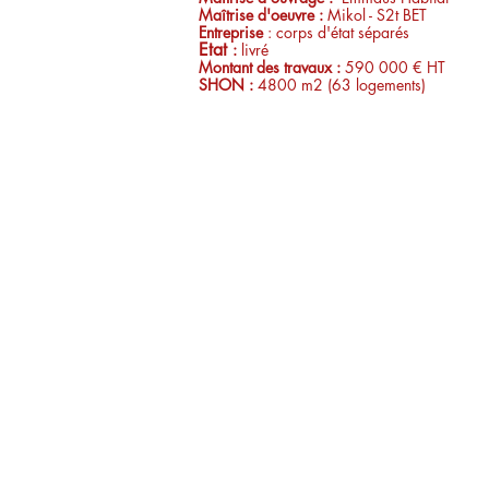
Maîtrise d'oeuvre :
Mikol - S2t BET
Entreprise
: corps d'ét
at séparés
Etat
:
livré
Montant des travaux
:
590 000 € HT
SHON :
4800 m2 (63 logements)