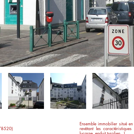
Ensemble immobilier situé en
 (78520)
revêtant les caractéristiques 
lucarne, enduit tyrolien...)