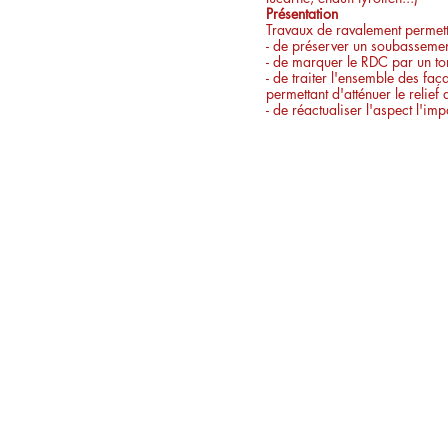
Présentation
Travaux de ravalement permett
- de préserver un soubassement
- de marquer le RDC par un ton
- de traiter l'ensemble des faç
permettant d'atténuer le relief 
- de réactualiser l'aspect l'imp